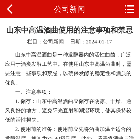


公司新闻
公司首页
关于我们
山东中高温酒曲使用的注意事项和禁忌
天香文化
栏目：
公司新闻
日期：2024-01-17
山东中高温酒曲是一种发酵器内的活性曲菌，广泛
产品中心
应用于酒类发酵工艺中。在使用山东中高温酒曲时，需
新闻动态
要注意一些事项和禁忌，以确保发酵的稳定性和酒质的
优良。
生产工艺
一、注意事项：
1. 储存：山东中高温酒曲应储存在阴凉、干燥、通
联系我们
风良好的地方，避免阳光直射和潮湿环境，使其保持较
低的活性损失。
2. 使用前的准备：使用前应先将酒曲加温至适合的
发酵温度，通常为35-40摄氏度。此外，还需将酒曲与适