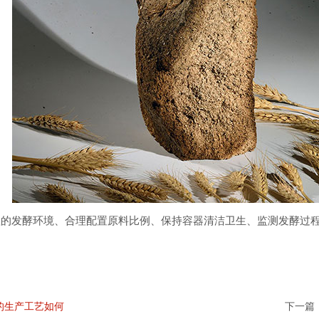
理的发酵环境、合理配置原料比例、保持容器清洁卫生、监测发酵过
的生产工艺如何
下一篇