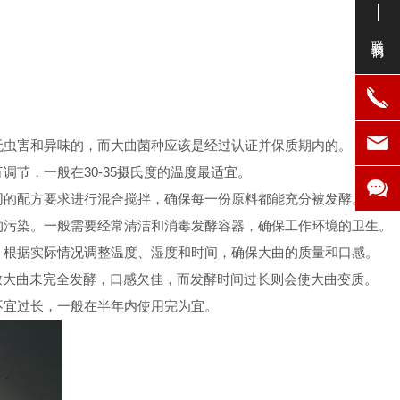
联系我们
无虫害和异味的，而大曲菌种应该是经过认证并保质期内的。
节，一般在30-35摄氏度的温度最适宜。
同的配方要求进行混合搅拌，确保每一份原料都能充分被发酵。
的污染。一般需要经常清洁和消毒发酵容器，确保工作环境的卫生。
。根据实际情况调整温度、湿度和时间，确保大曲的质量和口感。
导致大曲未完全发酵，口感欠佳，而发酵时间过长则会使大曲变质。
不宜过长，一般在半年内使用完为宜。