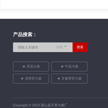
产品搜索：
全部
搜索
★ 高温大曲
★ 中温大曲
★ 清香型大曲
★ 芝麻香型大曲
Copyright © 2023 梁山县天香大曲厂