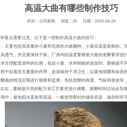
高温大曲有哪些制作技巧
栏目：
公司新闻
浏览：
25
日期：
2024-04-29
巧和要点需要注意。以下是一些制作高温大曲的技巧：
原料，主要包括高质量的小麦和优质的大曲菌种。小麦应该是新鲜的、
通风透气，并且要保持干燥。厂房内的温度要根据大曲的发酵要求进行调
方要求合理配置原料的比例，包括小麦、水和制曲的添加剂。要根据不
曲过程中起着至关重要的作用，必须保持干净卫生，以避免细菌和杂质
据发酵曲的情况定期进行观察和监测，包括发酵的程度、气味和形状等
10天左右，要根据不同的配方和工艺要求进行调整。发酵时间过短会
的环境中，避免阳光直射和高温。一般使用密封的储存容器，储存时间