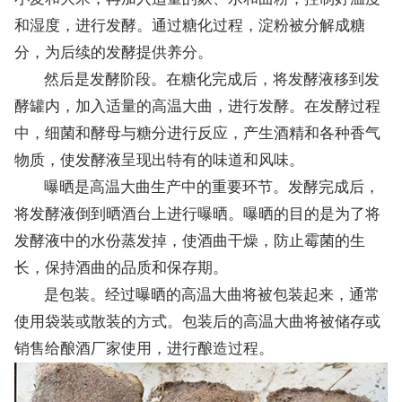
和湿度，进行发酵。通过糖化过程，淀粉被分解成糖
分，为后续的发酵提供养分。
然后是发酵阶段。在糖化完成后，将发酵液移到发
酵罐内，加入适量的高温大曲，进行发酵。在发酵过程
中，细菌和酵母与糖分进行反应，产生酒精和各种香气
物质，使发酵液呈现出特有的味道和风味。
曝晒是高温大曲生产中的重要环节。发酵完成后，
将发酵液倒到晒酒台上进行曝晒。曝晒的目的是为了将
发酵液中的水份蒸发掉，使酒曲干燥，防止霉菌的生
长，保持酒曲的品质和保存期。
是包装。经过曝晒的高温大曲将被包装起来，通常
使用袋装或散装的方式。包装后的高温大曲将被储存或
销售给酿酒厂家使用，进行酿造过程。