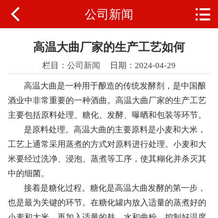


公司新闻
公司首页
关于我们
高温大曲厂家的生产工艺如何
天香文化
栏目：
公司新闻
日期：2024-04-29
高温大曲是一种用于酿造的传统发酵剂，是中国酿
产品中心
酒业中非常重要的一种酒曲。高温大曲厂家的生产工艺
新闻动态
主要包括原料处理、糖化、发酵、曝晒和包装等环节。
是原料处理。高温大曲的主要原料是小麦和大米，
生产工艺
工艺上通常采用蒸煮的方式对原料进行处理。小麦和大
米要经过洗净、浸泡、蒸煮等工序，使其糊化并杀灭其
联系我们
中的细菌。
接着是糖化过程。糖化是高温大曲发酵的第一步，
也是最为关键的环节。在糖化罐内放入适量的蒸煮好的
小麦和大米，再加入适量的麸、水和曲粉，控制好温度