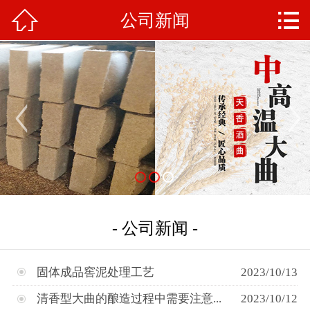



梁山县天香大曲厂
公司新闻
公司首页
关于我们
天香文化
产品中心
新闻动态
生产工艺
- 公司新闻 -
联系我们
固体成品窖泥处理工艺
2023/10/13
清香型大曲的酿造过程中需要注意...
2023/10/12